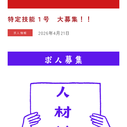
特定技能１号 大募集！！
2026年4月21日
求人情報