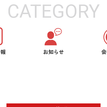
CATEGORY
情報
お知らせ
会