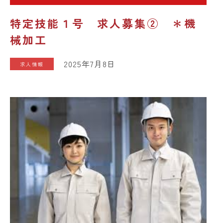
特定技能１号 求人募集② ＊機
械加工
2025年7月8日
求人情報