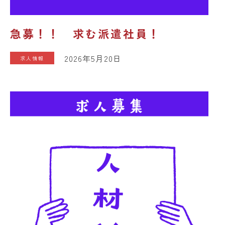
急募！！ 求む派遣社員！
2026年5月20日
求人情報