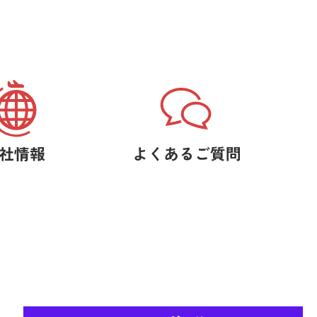
社情報
よくあるご質問