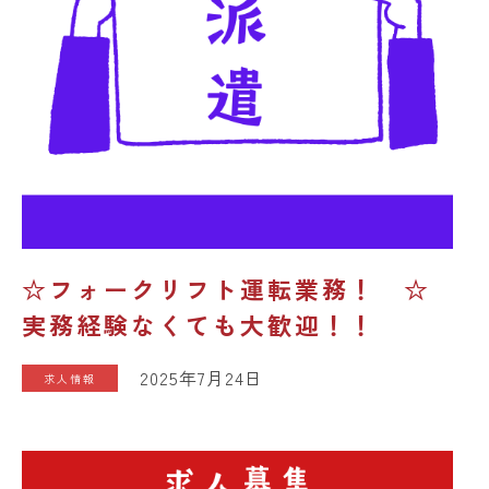
☆フォークリフト運転業務！ ☆
実務経験なくても大歓迎！！
2025年7月24日
求人情報