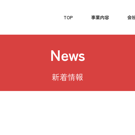
TOP
事業内容
会
News
新着情報