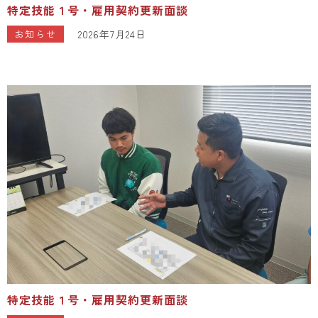
特定技能１号・雇用契約更新面談
2026年7月24日
お知らせ
特定技能１号・雇用契約更新面談