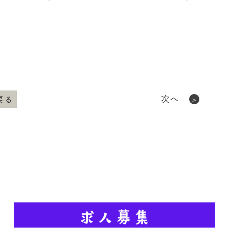
次へ
戻る