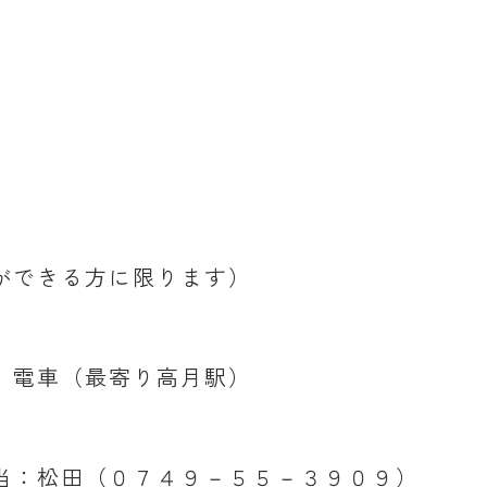
ができる方に限ります）
、電車（最寄り高月駅）
当：松田（０７４９－５５－３９０９）